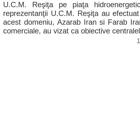
U.C.M. Reşiţa pe piaţa hidroenergeti
reprezentanţii U.C.M. Reşiţa au efectuat
acest domeniu, Azarab Iran si Farab Iran.
comerciale, au vizat ca obiective central
1